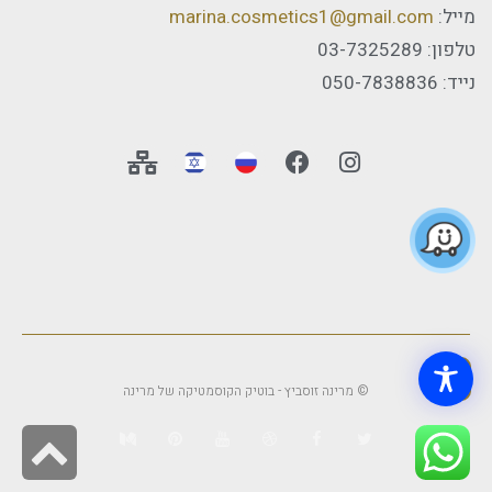
מייל:
marina.cosmetics1@gmail.com
טלפון: 03-7325289
נייד: 050-7838836
© מרינה זוסביץ - בוטיק הקוסמטיקה של מרינה
גלילה
לראש